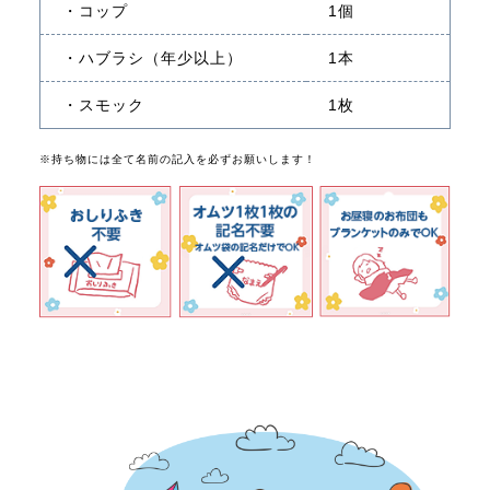
・コップ
1個
・ハブラシ（年少以上）
1本
・スモック
1枚
※持ち物には全て名前の記入を必ずお願いします！