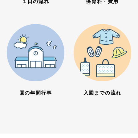
１日の流れ
保育料・費用
園の年間行事
入園までの流れ