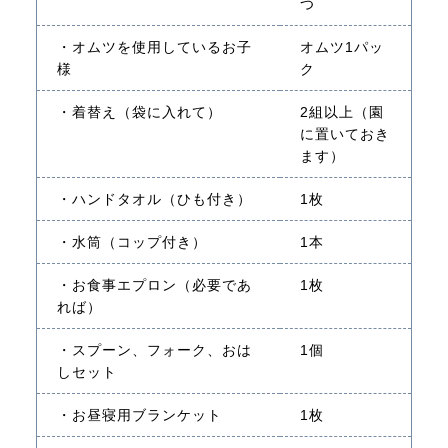
つ
・オムツを使用しているお子
オムツ1パッ
様
ク
・着替え（袋に入れて）
2組以上（園
に置いておき
ます）
・ハンドタオル（ひも付き）
1枚
・水筒（コップ付き）
1本
・お食事エプロン（必要であ
1枚
れば）
・スプーン、フォーク、おは
1個
しセット
・お昼寝用ブランケット
1枚