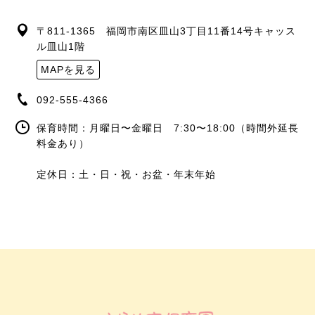
〒811-1365 福岡市南区皿山3丁目11番14号キャッス
ル皿山1階
MAPを見る
092-555-4366
保育時間：月曜日〜金曜日 7:30〜18:00（時間外延長
料金あり）
定休日：土・日・祝・お盆・年末年始