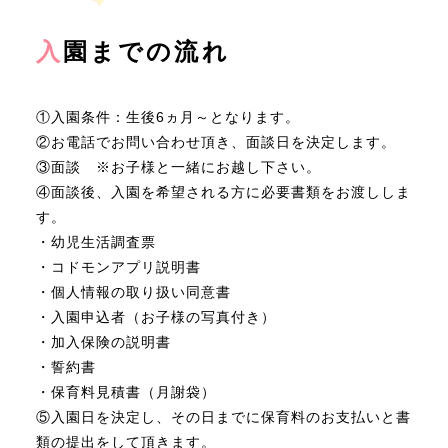
入
園までの流れ
①入園条件：生後6ヵ月～となります。
②お電話でお問い合わせ頂き、面談日を決定します。
③面談 ※お子様と一緒にお越し下さい。
④面談後、入園を希望される方に必要書類をお渡ししま
す。
・幼児生活調査票
・コドモンアプリ説明書
・個人情報の取り扱い同意書
・入園申込者（お子様の写真付き）
・加入保険の説明書
・誓約書
・保育料見積書（月謝袋）
⑤入園日を決定し、その日までに保育料のお支払いと書
類の提出をして頂きます。