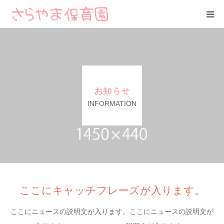
TOP
1日の流れ
お知らせ
保育料・費用
INFORMATION
ご入園・Q＆A
ご見学・入園申込み
ここにキャッチフレーズが入ります。
ここにニュースの説明文が入ります。ここにニュースの説明文が